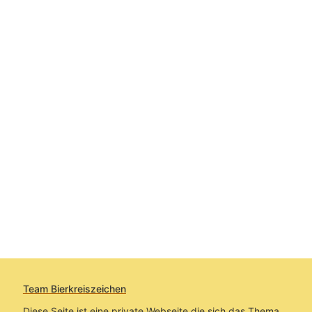
Team Bierkreiszeichen
Diese Seite ist eine private Webseite die sich das Thema