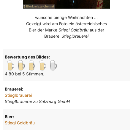
wünsche bierige Weihnachten ...
Gezeigt wird am Foto ein österreichisches
Bier der Marke
Stiegl Goldbräu
aus der
Brauerei
Stieglbrauerei
Bewertung des Bildes:
4.80 bei 5 Stimmen.
Brauerei:
Stieglbrauerei
Stieglbrauerei zu Salzburg GmbH
Bier:
Stiegl Goldbräu