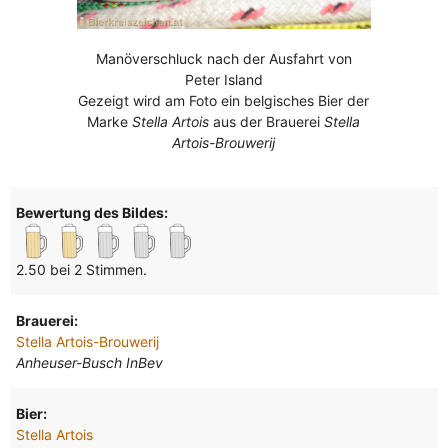
Manöverschluck nach der Ausfahrt von
Peter Island
Gezeigt wird am Foto ein belgisches Bier der
Marke
Stella Artois
aus der Brauerei
Stella
Artois-Brouwerij
Bewertung des Bildes:
2.50 bei 2 Stimmen.
Brauerei:
Stella Artois-Brouwerij
Anheuser-Busch InBev
Bier:
Stella Artois