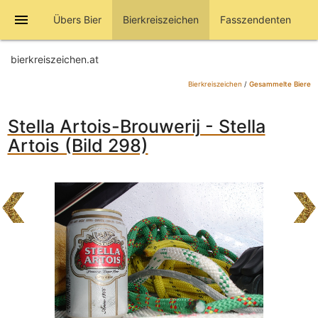
menu
Übers Bier
Bierkreiszeichen
Fasszendenten
bierkreiszeichen.at
Bierkreiszeichen
/
Gesammelte Biere
Stella Artois-Brouwerij - Stella
Artois (Bild 298)