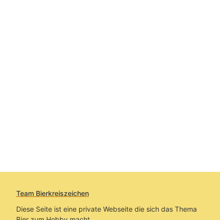
Team Bierkreiszeichen
Diese Seite ist eine private Webseite die sich das Thema
Bier zum Hobby macht.