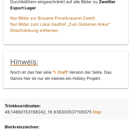
Durchblättern eingeschränkt auf alle Bilder zu
Zwettler
Export Lager
.
Nur Bilder zur Brauerei Privatbrauerei Zwettl
Nur Bilder zum Lokal Gasthof „Zum Goldenen Anker“
Einschränkung entfernen
Hinweis:
Noch ist das hier eine '
Draft
'-Version der Seite. Das
Ganze hier ist nur ein kleines ein Hobby Projekt.
Trinkkoordinaten:
48.14860153198242, 16.939300537109375
Map
Bierkreiszeichen: