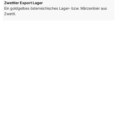
Zwettler Export Lager
Ein goldgelbes österreichisches Lager- bzw. Märzenbier aus
Zwettl.