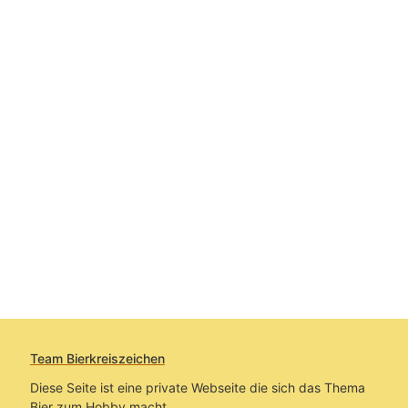
Team Bierkreiszeichen
Diese Seite ist eine private Webseite die sich das Thema
Bier zum Hobby macht.