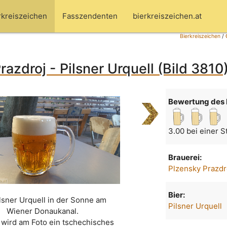
rkreiszeichen
Fasszendenten
bierkreiszeichen.at
Bierkreiszeichen
/
razdroj - Pilsner Urquell (Bild 3810
Bewertung des 
3.00 bei einer 
Brauerei:
Plzensky Prazdr
Bier:
ilsner Urquell in der Sonne am
Pilsner Urquell
Wiener Donaukanal.
 wird am Foto ein tschechisches