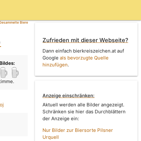
Gesammelte Biere
Zufrieden mit dieser Webseite?
)
Dann einfach bierkreiszeichen.at auf
Google
als bevorzugte Quelle
Bildes:
hinzufügen
.
Stimme.
Anzeige einschränken:
oj
Aktuell werden alle Bilder angezeigt.
Schränken sie hier das Durchblättern
der Anzeige ein:
Nur Bilder zur Biersorte Pilsner
Urquell