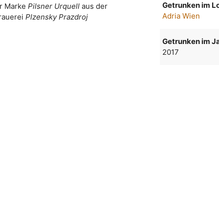
Getrunken im Lo
er Marke
Pilsner Urquell
aus der
Adria Wien
rauerei
Plzensky Prazdroj
Getrunken im Ja
2017