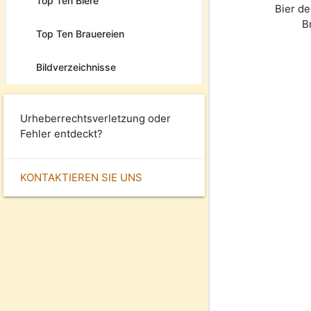
Top Ten Biere
Bier d
B
Top Ten Brauereien
Bildverzeichnisse
Urheberrechtsverletzung oder
Fehler entdeckt?
KONTAKTIEREN SIE UNS