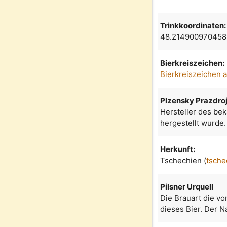
Trinkkoordinaten:
48.214900970458
Bierkreiszeichen:
Bierkreiszeichen 
Plzensky Prazdro
Hersteller des bek
hergestellt wurde.
Herkunft:
Tschechien (
tsche
Pilsner Urquell
Die Brauart die vo
dieses Bier. Der 