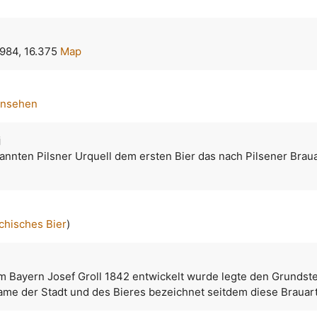
984, 16.375
Map
ansehen
j
annten Pilsner Urquell dem ersten Bier das nach Pilsener Brau
chisches Bier
)
m Bayern Josef Groll 1842 entwickelt wurde legte den Grundste
Name der Stadt und des Bieres bezeichnet seitdem diese Brauart