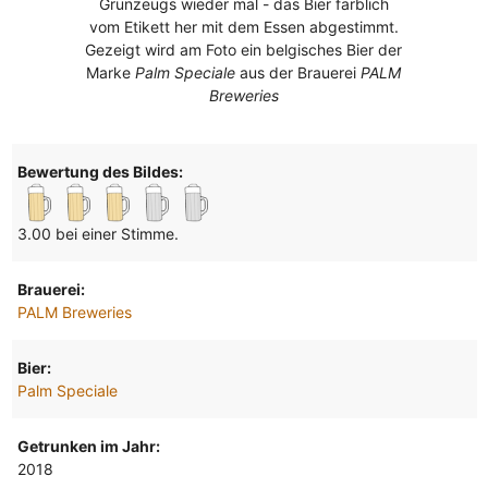
Grünzeugs wieder mal - das Bier farblich
vom Etikett her mit dem Essen abgestimmt.
Gezeigt wird am Foto ein belgisches Bier der
Marke
Palm Speciale
aus der Brauerei
PALM
Breweries
Bewertung des Bildes:
3.00 bei einer Stimme.
Brauerei:
PALM Breweries
Bier:
Palm Speciale
Getrunken im Jahr:
2018