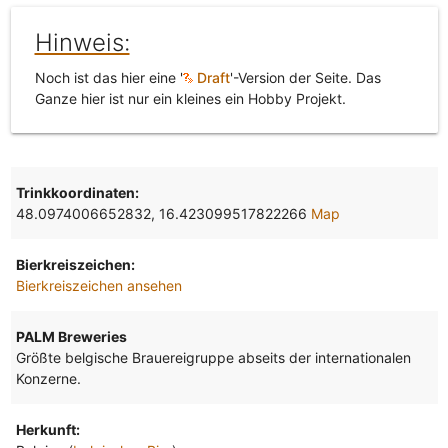
Hinweis:
Noch ist das hier eine '
Draft
'-Version der Seite. Das
Ganze hier ist nur ein kleines ein Hobby Projekt.
Trinkkoordinaten:
48.0974006652832, 16.423099517822266
Map
Bierkreiszeichen:
Bierkreiszeichen ansehen
PALM Breweries
Größte belgische Brauereigruppe abseits der internationalen
Konzerne.
Herkunft: