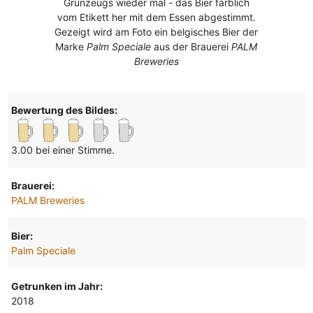
Grünzeugs wieder mal - das Bier farblich
vom Etikett her mit dem Essen abgestimmt.
Gezeigt wird am Foto ein belgisches Bier der
Marke
Palm Speciale
aus der Brauerei
PALM
Breweries
Bewertung des Bildes:
3.00 bei einer Stimme.
Brauerei:
PALM Breweries
Bier:
Palm Speciale
Getrunken im Jahr:
2018