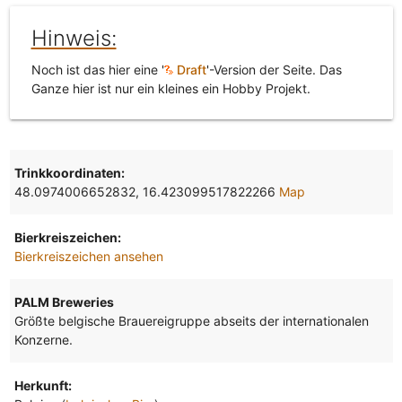
Hinweis:
Noch ist das hier eine '
Draft
'-Version der Seite. Das
Ganze hier ist nur ein kleines ein Hobby Projekt.
Trinkkoordinaten:
48.0974006652832, 16.423099517822266
Map
Bierkreiszeichen:
Bierkreiszeichen ansehen
PALM Breweries
Größte belgische Brauereigruppe abseits der internationalen
Konzerne.
Herkunft: