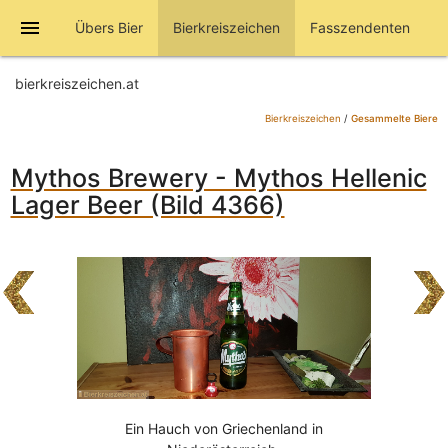
menu
Übers Bier
Bierkreiszeichen
Fasszendenten
bierkreiszeichen.at
Bierkreiszeichen
/
Gesammelte Biere
Mythos Brewery - Mythos Hellenic
Lager Beer (Bild 4366)
Ein Hauch von Griechenland in