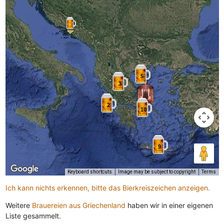
5
3
2
10
9
Keyboard shortcuts
Image may be subject to copyright
Terms
Ich kann nichts erkennen, bitte das Bierkreiszeichen anzeigen.
Weitere
Brauereien aus Griechenland
haben wir in einer eigenen
Liste gesammelt.