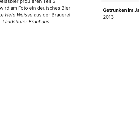
eissbier proBieren Teil 5
wird am Foto ein deutsches Bier
Getrunken im Ja
ke
Hefe Weisse
aus der Brauerei
2013
Landshuter Brauhaus