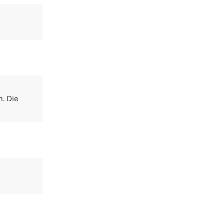
n. Die