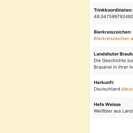
Trinkkoordinaten:
48.047599792480
Bierkreiszeichen:
Bierkreiszeichen 
Landshuter Brauh
Die Geschichte zu
Brauerei in ihrer h
Herkunft:
Deutschland (
deut
Hefe Weisse
Weißbier aus Land