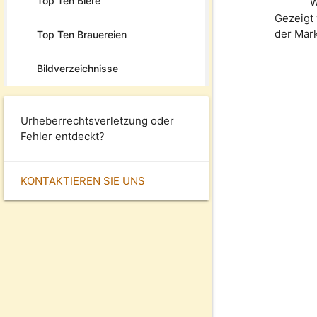
Top Ten Biere
W
Gezeigt 
der Mar
Top Ten Brauereien
Bildverzeichnisse
Urheberrechtsverletzung oder
Fehler entdeckt?
KONTAKTIEREN SIE UNS