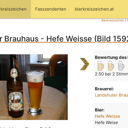
rkreiszeichen
Fasszendenten
bierkreiszeichen.at
Bierkreiszeichen
/
 Brauhaus - Hefe Weisse (Bild 159
Bewertung des 
2.50 bei 2 Stim
Brauerei:
Landshuter Bra
Bier:
Hefe Weisse
Hefe Weise