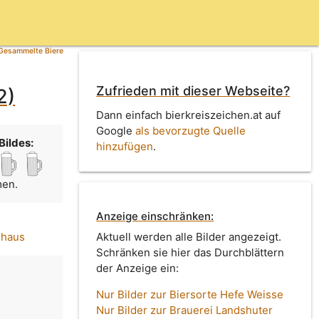
Gesammelte Biere
Zufrieden mit dieser Webseite?
2)
Dann einfach bierkreiszeichen.at auf
Google
als bevorzugte Quelle
Bildes:
hinzufügen
.
men.
Anzeige einschränken:
uhaus
Aktuell werden alle Bilder angezeigt.
Schränken sie hier das Durchblättern
der Anzeige ein:
Nur Bilder zur Biersorte Hefe Weisse
Nur Bilder zur Brauerei Landshuter