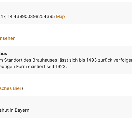
47, 14.439900398254395
Map
ansehen
aus
m Standort des Brauhauses lässt sich bis 1493 zurück verfolge
eutigen Form existiert seit 1923.
sches Bier
)
shut in Bayern.