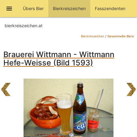
menu
Übers Bier
Bierkreiszeichen
Fasszendenten
bierkreiszeichen.at
Bierkreiszeichen
/
Gesammelte Biere
Brauerei Wittmann - Wittmann
Hefe-Weisse (Bild 1593)