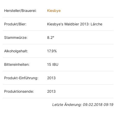
Hersteller/Brauerei:
Kiesbye
Produkt/Bier:
Kiesbye's Waldbier 2013: Lärche
Stammwürze:
8.2°
Alkoholgehalt:
17.9%
Bittereinheiten:
15 IBU
Produkt-Einführung:
2013
Produktionsende:
2013
Letzte Änderung: 09.02.2018 09:19