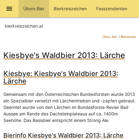
menu
Übers Bier
Bierkreiszeichen
Fasszendenten
bierkreiszeichen.at
Übers Bier
/
Biersorten
Kiesbye's Waldbier 2013: Lärche
Kiesbye: Kiesbye's Waldbier 2013:
Lärche
Gemeinsam mit den Österreichischen Bundesforsten wurde 2013
ein Spezialbier versetzt mit Lärchentrieben und -zapfen gebraut.
Geerntet wurde von den Lärchen im Bundesforste-Revier Bad
Aussee am Rande des Dachsteinplateaus auf ca. 1400m
Seehöhe. Das Basisbier entspricht einem Strong Ale.
Bierinfo Kiesbye's Waldbier 2013: Lärche