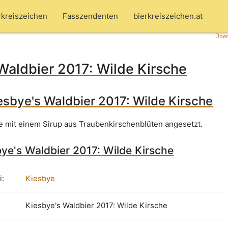
rkreiszeichen
Fasszendenten
bierkreiszeichen.at
Über
Waldbier 2017: Wilde Kirsche
esbye's Waldbier 2017: Wilde Kirsche
 mit einem Sirup aus Traubenkirschenblüten angesetzt.
bye's Waldbier 2017: Wilde Kirsche
i:
Kiesbye
Kiesbye's Waldbier 2017: Wilde Kirsche