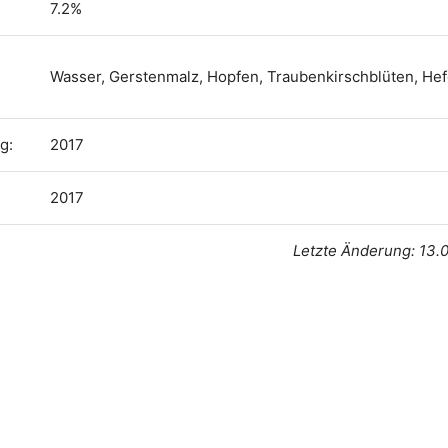
7.2%
Wasser, Gerstenmalz, Hopfen, Traubenkirschblüten, He
g:
2017
2017
Letzte Änderung: 13.