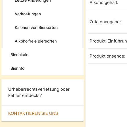
Letzte Änderungen
Alkoholgehalt:
Verkostungen
Zutatenangabe:
Kalorien von Biersorten
Produkt-Einführun
Alkoholfreie Biersorten
Bierlokale
Produktionsende:
Bierinfo
Urheberrechtsverletzung oder
Fehler entdeckt?
KONTAKTIEREN SIE UNS