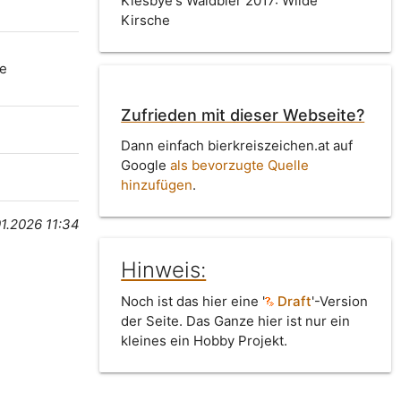
Kiesbye's Waldbier 2017: Wilde
Kirsche
fe
Zufrieden mit dieser Webseite?
Dann einfach bierkreiszeichen.at auf
Google
als bevorzugte Quelle
hinzufügen
.
01.2026 11:34
Hinweis:
Noch ist das hier eine '
Draft
'-Version
der Seite. Das Ganze hier ist nur ein
kleines ein Hobby Projekt.