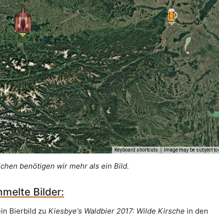
Keyboard shortcuts
Image may be subject to 
ichen benötigen wir mehr als ein Bild.
melte Bilder:
in Bierbild zu
Kiesbye's Waldbier 2017: Wilde Kirsche
in den