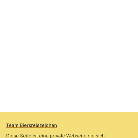
Team Bierkreiszeichen
Diese Seite ist eine private Webseite die sich