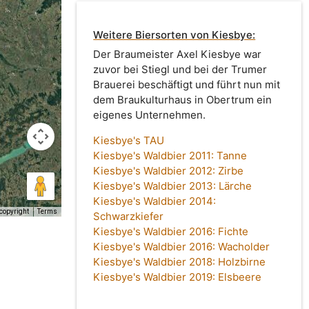
Weitere Biersorten von Kiesbye:
Der Braumeister Axel Kiesbye war
zuvor bei Stiegl und bei der Trumer
Brauerei beschäftigt und führt nun mit
dem Braukulturhaus in Obertrum ein
eigenes Unternehmen.
Kiesbye's TAU
Kiesbye's Waldbier 2011: Tanne
Kiesbye's Waldbier 2012: Zirbe
Kiesbye's Waldbier 2013: Lärche
Kiesbye's Waldbier 2014:
copyright
Terms
Schwarzkiefer
Kiesbye's Waldbier 2016: Fichte
Kiesbye's Waldbier 2016: Wacholder
Kiesbye's Waldbier 2018: Holzbirne
Kiesbye's Waldbier 2019: Elsbeere