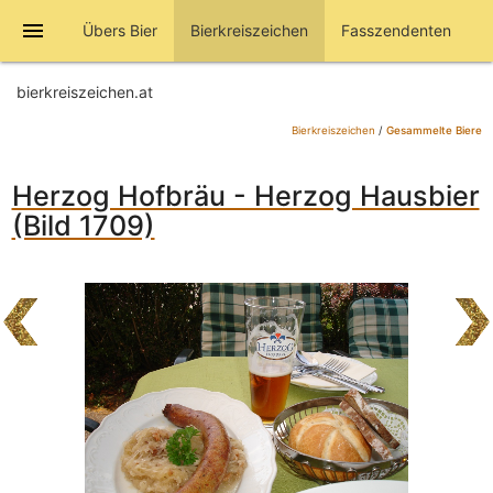
menu
Übers Bier
Bierkreiszeichen
Fasszendenten
bierkreiszeichen.at
Bierkreiszeichen
/
Gesammelte Biere
Herzog Hofbräu - Herzog Hausbier
(Bild 1709)