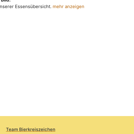
 unserer Essensübersicht.
mehr anzeigen
Team Bierkreiszeichen