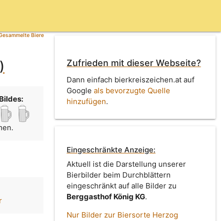
Gesammelte Biere
Zufrieden mit dieser Webseite?
)
Dann einfach bierkreiszeichen.at auf
Google
als bevorzugte Quelle
Bildes:
hinzufügen
.
men.
Eingeschränkte Anzeige:
Aktuell ist die Darstellung unserer
Bierbilder beim Durchblättern
eingeschränkt auf alle Bilder zu
Berggasthof König KG
.
r
Nur Bilder zur Biersorte Herzog