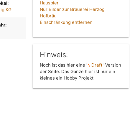
Hausbier
kal:
Nur Bilder zur Brauerei Herzog
nig KG
Hofbräu
Einschränkung entfernen
hr:
Hinweis:
Noch ist das hier eine '
Draft
'-Version
der Seite. Das Ganze hier ist nur ein
kleines ein Hobby Projekt.