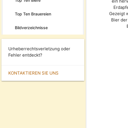
Top Ten Biere
ein her
Erdapfe
Gezeigt 
Top Ten Brauereien
Bier de
Bildverzeichnisse
Urheberrechtsverletzung oder
Fehler entdeckt?
KONTAKTIEREN SIE UNS