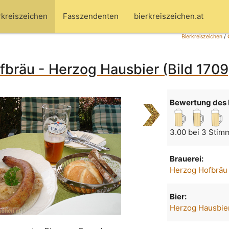
rkreiszeichen
Fasszendenten
bierkreiszeichen.at
Bierkreiszeichen
/
bräu - Herzog Hausbier (Bild 1709
Bewertung des 
3.00 bei 3 Stim
Brauerei:
Herzog Hofbräu
Bier:
Herzog Hausbie