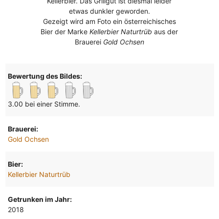
Kellerbier. Das Grillgut ist diesmal leider
etwas dunkler geworden.
Gezeigt wird am Foto ein österreichisches
Bier der Marke
Kellerbier Naturtrüb
aus der
Brauerei
Gold Ochsen
Bewertung des Bildes:
3.00 bei einer Stimme.
Brauerei:
Gold Ochsen
Bier:
Kellerbier Naturtrüb
Getrunken im Jahr:
2018