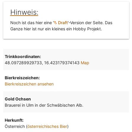
Hinweis:
Noch ist das hier eine '
Draft
'-Version der Seite. Das
Ganze hier ist nur ein kleines ein Hobby Projekt.
Trinkkoordinaten:
48.097289929733, 16.423179374143
Map
Bierkreiszeichen:
Bierkreiszeichen ansehen
Gold Ochsen
Brauerei in Ulm in der Schwäbischen Alb.
Herkunft:
Österreich (
österreichisches Bier
)