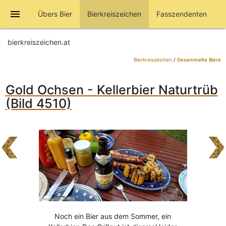
menu
Übers Bier
Bierkreiszeichen
Fasszendenten
bierkreiszeichen.at
Bierkreiszeichen
/
Gesammelte Biere
Gold Ochsen - Kellerbier Naturtrüb
(Bild 4510)
Noch ein Bier aus dem Sommer, ein