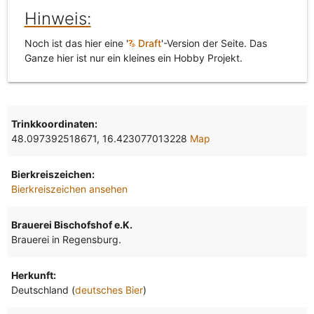
Hinweis:
Noch ist das hier eine '
Draft
'-Version der Seite. Das
Ganze hier ist nur ein kleines ein Hobby Projekt.
Trinkkoordinaten:
48.097392518671, 16.423077013228
Map
Bierkreiszeichen:
Bierkreiszeichen ansehen
Brauerei Bischofshof e.K.
Brauerei in Regensburg.
Herkunft:
Deutschland (
deutsches Bier
)