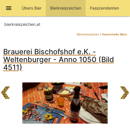
menu
Übers Bier
Bierkreiszeichen
Fasszendenten
bierkreiszeichen.at
Bierkreiszeichen
/
Gesammelte Biere
Brauerei Bischofshof e.K. -
Weltenburger - Anno 1050 (Bild
4511)