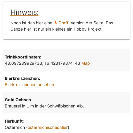
Hinweis:
Noch ist das hier eine '
Draft
'-Version der Seite. Das
Ganze hier ist nur ein kleines ein Hobby Projekt.
Trinkkoordinaten:
48.097289929733, 16.423179374143
Map
Bierkreiszeichen:
Bierkreiszeichen ansehen
Gold Ochsen
Brauerei in Ulm in der Schwäbischen Alb.
Herkunft:
Österreich (
österreichisches Bier
)