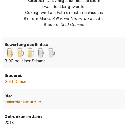
Kellerbier. Das Grillgut ist diesmal leider
etwas dunkler geworden.
Gezeigt wird am Foto ein österreichisches
Bier der Marke
Kellerbier Naturtrüb
aus der
Brauerei
Gold Ochsen
Bewertung des Bildes:
3.00 bei einer Stimme.
Brauerei:
Gold Ochsen
Bier:
Kellerbier Naturtrüb
Getrunken im Jahr:
2018