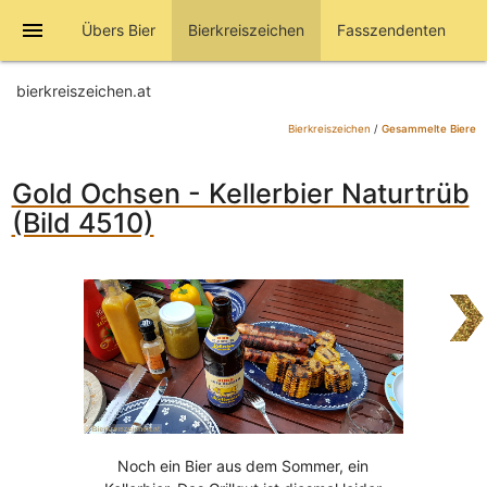
menu
Übers Bier
Bierkreiszeichen
Fasszendenten
bierkreiszeichen.at
Bierkreiszeichen
/
Gesammelte Biere
Gold Ochsen - Kellerbier Naturtrüb
(Bild 4510)
Noch ein Bier aus dem Sommer, ein