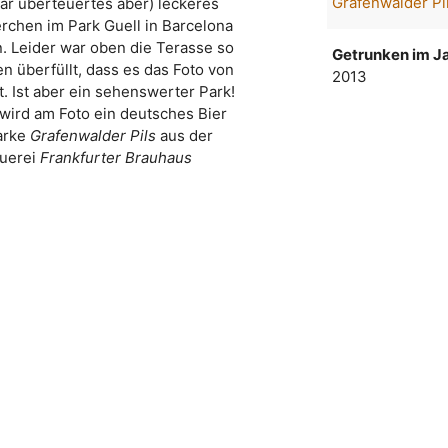
Grafenwalder Pi
war überteuertes aber) leckeres
rchen im Park Guell in Barcelona
. Leider war oben die Terasse so
Getrunken im Ja
 überfüllt, dass es das Foto von
2013
t. Ist aber ein sehenswerter Park!
wird am Foto ein deutsches Bier
arke
Grafenwalder Pils
aus der
uerei
Frankfurter Brauhaus