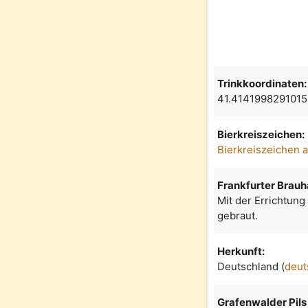
Trinkkoordinaten:
41.414199829101
Bierkreiszeichen:
Bierkreiszeichen 
Frankfurter Brau
Mit der Errichtung
gebraut.
Herkunft:
Deutschland (
deut
Grafenwalder Pils