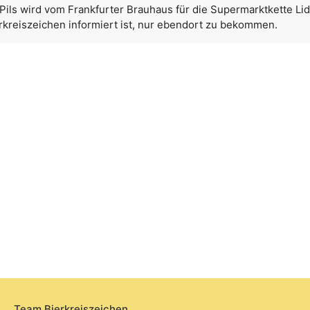
ils wird vom Frankfurter Brauhaus für die Supermarktkette Lid
erkreiszeichen informiert ist, nur ebendort zu bekommen.
Team Bierkreiszeichen