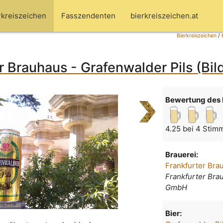
rkreiszeichen
Fasszendenten
bierkreiszeichen.at
Bierkreiszeichen
/
r Brauhaus - Grafenwalder Pils (Bil
Bewertung des 
4.25 bei 4 Stim
Brauerei:
Frankfurter Bra
Frankfurter Bra
GmbH
Bier: