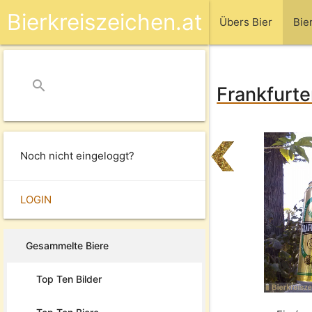
Bierkreiszeichen.at
Übers Bier
Bie
search
close
Frankfurte
Noch nicht eingeloggt?
LOGIN
Gesammelte Biere
Top Ten Bilder