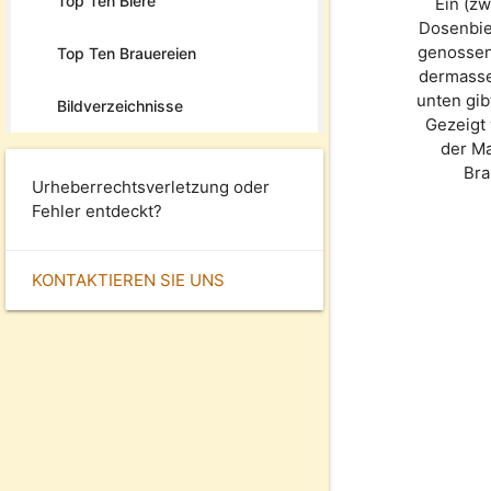
Top Ten Biere
Ein (z
Dosenbie
genossen
Top Ten Brauereien
dermassen
unten gib
Bildverzeichnisse
Gezeigt 
der M
Bra
Urheberrechtsverletzung oder
Fehler entdeckt?
KONTAKTIEREN SIE UNS