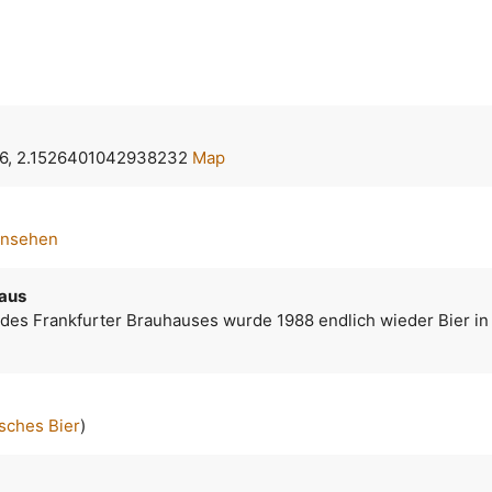
56, 2.1526401042938232
Map
ansehen
haus
 des Frankfurter Brauhauses wurde 1988 endlich wieder Bier in
sches Bier
)