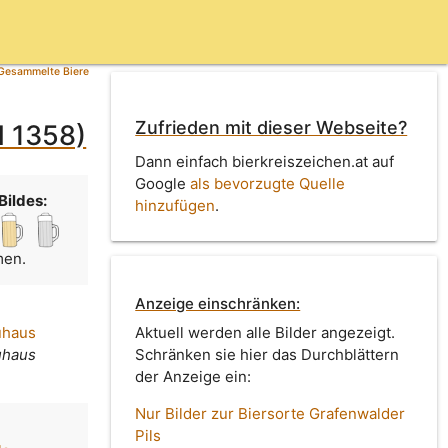
Gesammelte Biere
Zufrieden mit dieser Webseite?
d 1358)
Dann einfach bierkreiszeichen.at auf
Google
als bevorzugte Quelle
Bildes:
hinzufügen
.
men.
Anzeige einschränken:
uhaus
Aktuell werden alle Bilder angezeigt.
uhaus
Schränken sie hier das Durchblättern
der Anzeige ein:
Nur Bilder zur Biersorte Grafenwalder
Pils