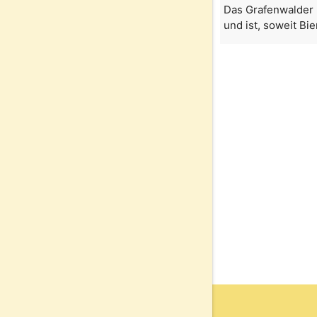
Das Grafenwalder P
und ist, soweit Bi