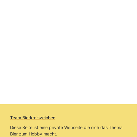
Team Bierkreiszeichen
Diese Seite ist eine private Webseite die sich das Thema
Bier zum Hobby macht.