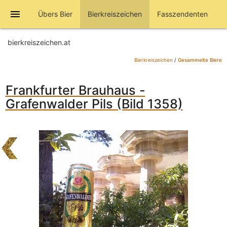
menu
Übers Bier
Bierkreiszeichen
Fasszendenten
bierkreiszeichen.at
Bierkreiszeichen
/
Gesammelte Biere
Frankfurter Brauhaus -
Grafenwalder Pils (Bild 1358)