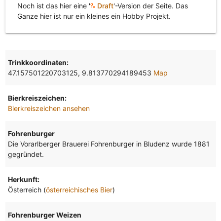
Noch ist das hier eine '
Draft
'-Version der Seite. Das
Ganze hier ist nur ein kleines ein Hobby Projekt.
Trinkkoordinaten:
47.157501220703125, 9.813770294189453
Map
Bierkreiszeichen:
Bierkreiszeichen ansehen
Fohrenburger
Die Vorarlberger Brauerei Fohrenburger in Bludenz wurde 1881
gegründet.
Herkunft:
Österreich (
österreichisches Bier
)
Fohrenburger Weizen