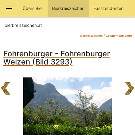
menu
Übers Bier
Bierkreiszeichen
Fasszendenten
bierkreiszeichen.at
Bierkreiszeichen
/
Gesammelte Biere
Fohrenburger - Fohrenburger
Weizen (Bild 3293)