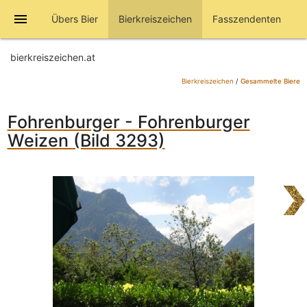
menu
Übers Bier
Bierkreiszeichen
Fasszendenten
bierkreiszeichen.at
Bierkreiszeichen
/
Gesammelte Biere
Fohrenburger - Fohrenburger
Weizen (Bild 3293)