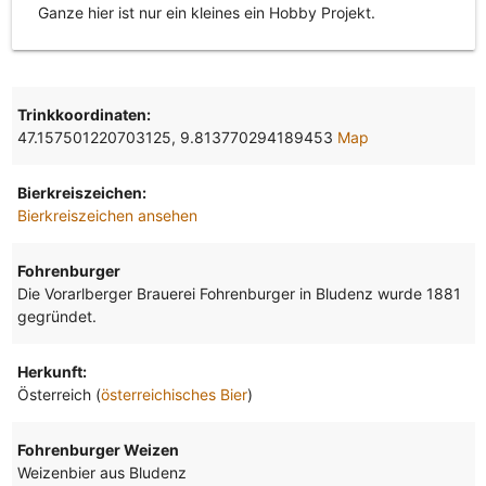
Ganze hier ist nur ein kleines ein Hobby Projekt.
Trinkkoordinaten:
47.157501220703125, 9.813770294189453
Map
Bierkreiszeichen:
Bierkreiszeichen ansehen
Fohrenburger
Die Vorarlberger Brauerei Fohrenburger in Bludenz wurde 1881
gegründet.
Herkunft:
Österreich (
österreichisches Bier
)
Fohrenburger Weizen
Weizenbier aus Bludenz