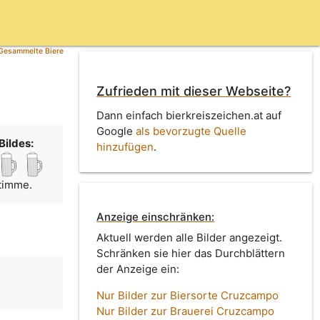
Gesammelte Biere
Zufrieden mit dieser Webseite?
Dann einfach bierkreiszeichen.at auf
Google
als bevorzugte Quelle
Bildes:
hinzufügen
.
Stimme.
Anzeige einschränken:
Aktuell werden alle Bilder angezeigt.
Schränken sie hier das Durchblättern
der Anzeige ein:
Nur Bilder zur Biersorte Cruzcampo
Nur Bilder zur Brauerei Cruzcampo