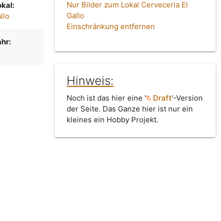
Nur Bilder zum Lokal Cerveceria El
kal:
Gallo
llo
Einschränkung entfernen
hr:
Hinweis:
Noch ist das hier eine '
Draft
'-Version
der Seite. Das Ganze hier ist nur ein
kleines ein Hobby Projekt.