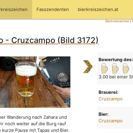
rkreiszeichen
Fasszendenten
bierkreiszeichen.at
Bierkreiszeichen
/
 - Cruzcampo (Bild 3172)
Bewertung des 
3.00 bei einer 
Brauerei:
Cruzcampo
Bier:
ner Wanderung nach Zahara und
Cruzcampo
ir noch weiter auf die Burg rauf
e kurze Pause mit Tapas und Bier.