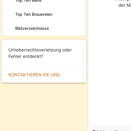
Top Ten Biere
der M
Top Ten Brauereien
Bildverzeichnisse
Urheberrechtsverletzung oder
Fehler entdeckt?
KONTAKTIEREN SIE UNS