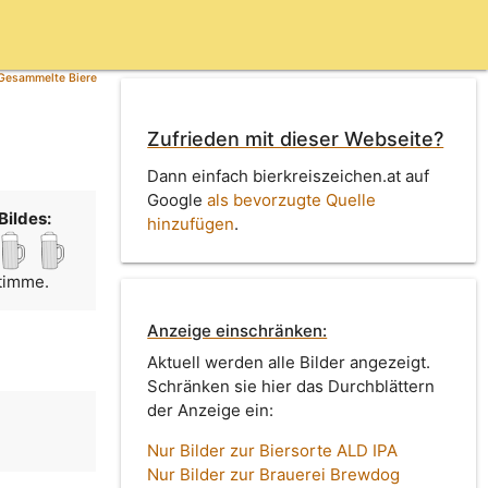
Gesammelte Biere
Zufrieden mit dieser Webseite?
Dann einfach bierkreiszeichen.at auf
Google
als bevorzugte Quelle
Bildes:
hinzufügen
.
Stimme.
Anzeige einschränken:
Aktuell werden alle Bilder angezeigt.
Schränken sie hier das Durchblättern
der Anzeige ein:
Nur Bilder zur Biersorte ALD IPA
Nur Bilder zur Brauerei Brewdog