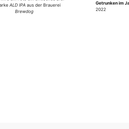
Getrunken im Ja
arke
ALD IPA
aus der Brauerei
2022
Brewdog