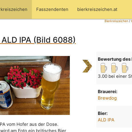
rkreiszeichen
Fasszendenten
bierkreiszeichen.at
Bierkreiszeichen
/
ALD IPA (Bild 6088)
Bewertung des 
3.00 bei einer 
Brauerei:
Brewdog
Bier:
ALD IPA
IPA vom Hofer aus der Dose.
wird am Foto ein britisches Bier