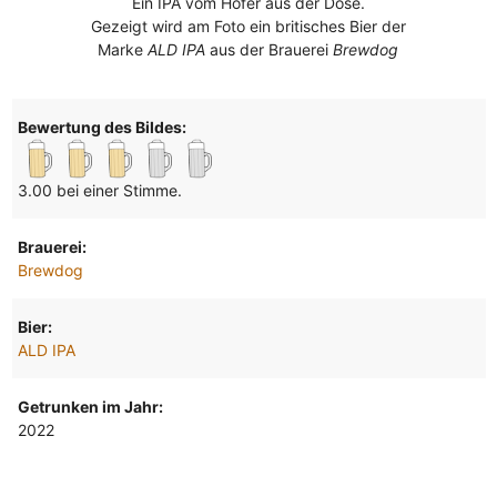
Ein IPA vom Hofer aus der Dose.
Gezeigt wird am Foto ein britisches Bier der
Marke
ALD IPA
aus der Brauerei
Brewdog
Bewertung des Bildes:
3.00 bei einer Stimme.
Brauerei:
Brewdog
Bier:
ALD IPA
Getrunken im Jahr:
2022