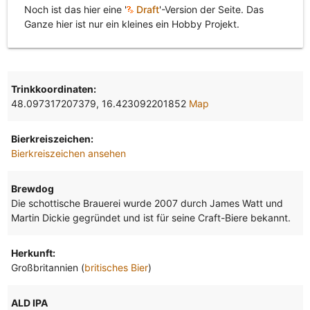
Noch ist das hier eine '
Draft
'-Version der Seite. Das
Ganze hier ist nur ein kleines ein Hobby Projekt.
Trinkkoordinaten:
48.097317207379, 16.423092201852
Map
Bierkreiszeichen:
Bierkreiszeichen ansehen
Brewdog
Die schottische Brauerei wurde 2007 durch James Watt und
Martin Dickie gegründet und ist für seine Craft-Biere bekannt.
Herkunft:
Großbritannien (
britisches Bier
)
ALD IPA