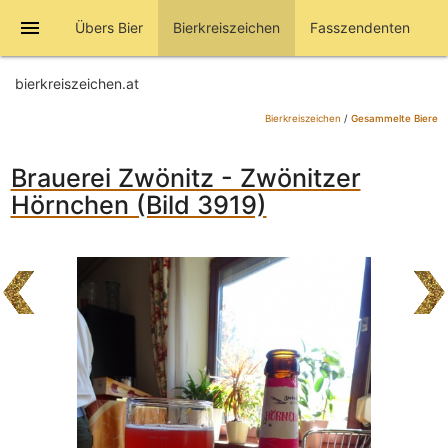
menu
Übers Bier
Bierkreiszeichen
Fasszendenten
bierkreiszeichen.at
Bierkreiszeichen
/
Gesammelte Biere
Brauerei Zwönitz - Zwönitzer
Hörnchen (Bild 3919)