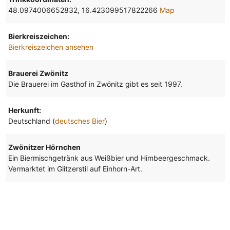
48.0974006652832, 16.423099517822266
Map
Bierkreiszeichen:
Bierkreiszeichen ansehen
Brauerei Zwönitz
Die Brauerei im Gasthof in Zwönitz gibt es seit 1997.
Herkunft:
Deutschland (
deutsches Bier
)
Zwönitzer Hörnchen
Ein Biermischgetränk aus Weißbier und Himbeergeschmack.
Vermarktet im Glitzerstil auf Einhorn-Art.