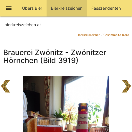
menu
Übers Bier
Bierkreiszeichen
Fasszendenten
bierkreiszeichen.at
Bierkreiszeichen
/
Gesammelte Biere
Brauerei Zwönitz - Zwönitzer
Hörnchen (Bild 3919)