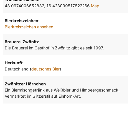
48.0974006652832, 16.423099517822266
Map
Bierkreiszeichen:
Bierkreiszeichen ansehen
Brauerei Zwönitz
Die Brauerei im Gasthof in Zwönitz gibt es seit 1997.
Herkunft:
Deutschland (
deutsches Bier
)
Zwönitzer Hörnchen
Ein Biermischgetränk aus Weißbier und Himbeergeschmack.
Vermarktet im Glitzerstil auf Einhorn-Art.