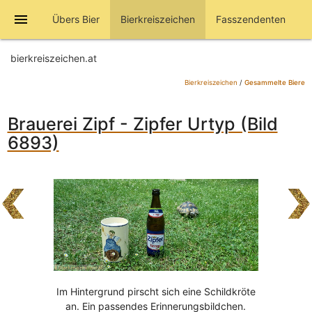
menu
Übers Bier
Bierkreiszeichen
Fasszendenten
bierkreiszeichen.at
Bierkreiszeichen
/
Gesammelte Biere
Brauerei Zipf - Zipfer Urtyp (Bild
6893)
Im Hintergrund pirscht sich eine Schildkröte
an. Ein passendes Erinnerungsbildchen.