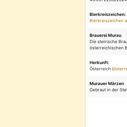
Bierkreiszeichen:
Bierkreiszeichen 
Brauerei Murau
Die steirische Brau
österreichischen B
Herkunft:
Österreich (
österr
Murauer Märzen
Gebraut in der Ste