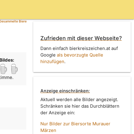
Gesammelte Biere
Zufrieden mit dieser Webseite?
Dann einfach bierkreiszeichen.at auf
Google
als bevorzugte Quelle
Bildes:
hinzufügen
.
Stimme.
Anzeige einschränken:
Aktuell werden alle Bilder angezeigt.
Schränken sie hier das Durchblättern
der Anzeige ein:
n
Nur Bilder zur Biersorte Murauer
Märzen