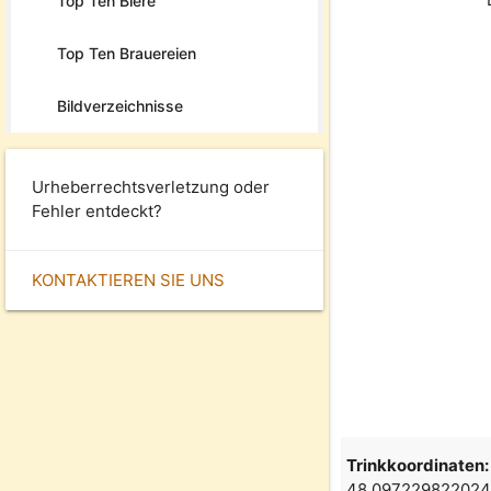
Top Ten Biere
Top Ten Brauereien
Bildverzeichnisse
Urheberrechtsverletzung oder
Fehler entdeckt?
KONTAKTIEREN SIE UNS
Trinkkoordinaten:
48.097229822024