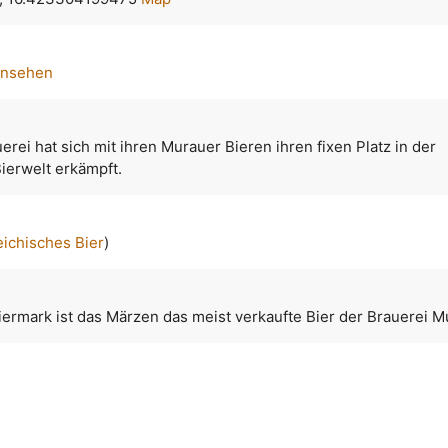
ansehen
erei hat sich mit ihren Murauer Bieren ihren fixen Platz in der
ierwelt erkämpft.
eichisches Bier
)
iermark ist das Märzen das meist verkaufte Bier der Brauerei M