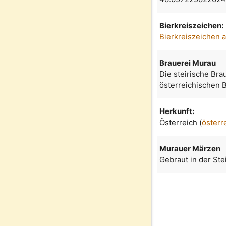
Bierkreiszeichen:
Bierkreiszeichen 
Brauerei Murau
Die steirische Brau
österreichischen B
Herkunft:
Österreich (
österr
Murauer Märzen
Gebraut in der Ste