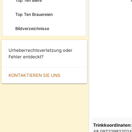
Top Ten Biere
Top Ten Brauereien
Bildverzeichnisse
Urheberrechtsverletzung oder
Fehler entdeckt?
KONTAKTIEREN SIE UNS
Trinkkoordinaten:
48.097229822024