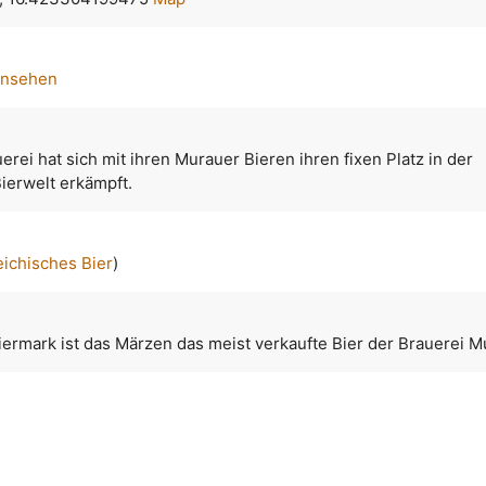
ansehen
erei hat sich mit ihren Murauer Bieren ihren fixen Platz in der
ierwelt erkämpft.
eichisches Bier
)
iermark ist das Märzen das meist verkaufte Bier der Brauerei M