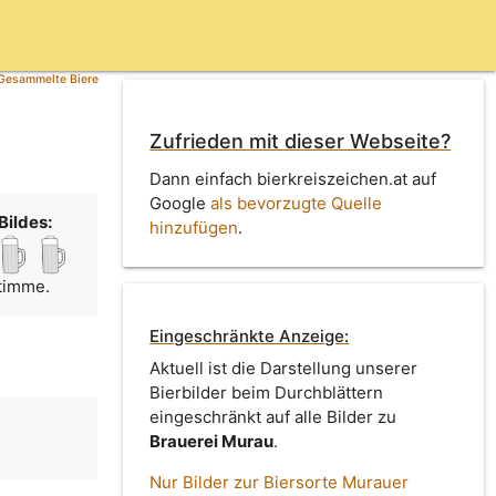
Gesammelte Biere
Zufrieden mit dieser Webseite?
Dann einfach bierkreiszeichen.at auf
Google
als bevorzugte Quelle
Bildes:
hinzufügen
.
Stimme.
Eingeschränkte Anzeige:
Aktuell ist die Darstellung unserer
Bierbilder beim Durchblättern
eingeschränkt auf alle Bilder zu
Brauerei Murau
.
n
Nur Bilder zur Biersorte Murauer