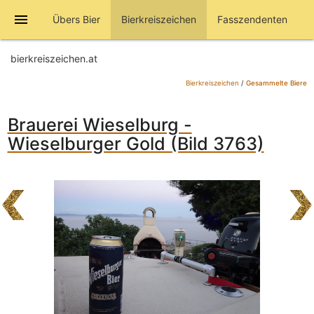
menu
Übers Bier
Bierkreiszeichen
Fasszendenten
bierkreiszeichen.at
Bierkreiszeichen
/
Gesammelte Biere
Brauerei Wieselburg -
Wieselburger Gold (Bild 3763)