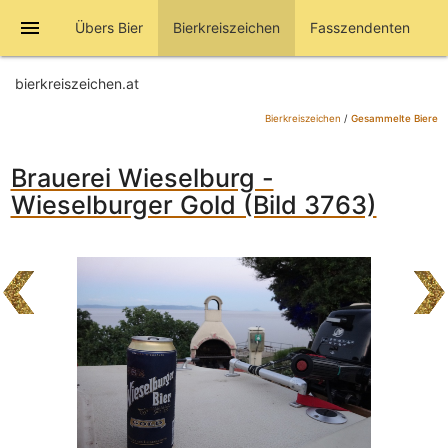
menu
Übers Bier
Bierkreiszeichen
Fasszendenten
bierkreiszeichen.at
Bierkreiszeichen
/
Gesammelte Biere
Brauerei Wieselburg -
Wieselburger Gold (Bild 3763)