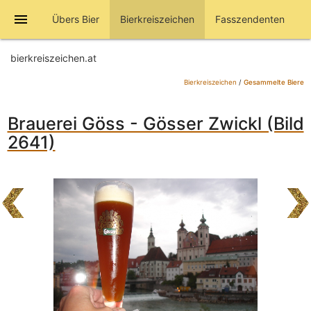
menu
Übers Bier
Bierkreiszeichen
Fasszendenten
bierkreiszeichen.at
Bierkreiszeichen
/
Gesammelte Biere
Brauerei Göss - Gösser Zwickl (Bild
2641)