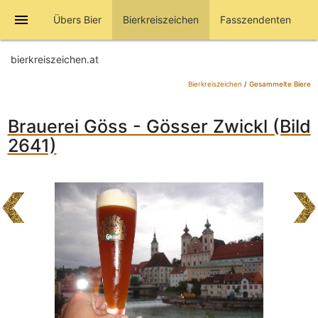
menu
Übers Bier
Bierkreiszeichen
Fasszendenten
bierkreiszeichen.at
Bierkreiszeichen
/
Gesammelte Biere
Brauerei Göss - Gösser Zwickl (Bild
2641)