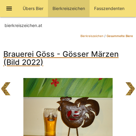
menu
Übers Bier
Bierkreiszeichen
Fasszendenten
bierkreiszeichen.at
Bierkreiszeichen
/
Gesammelte Biere
Brauerei Göss - Gösser Märzen
(Bild 2022)