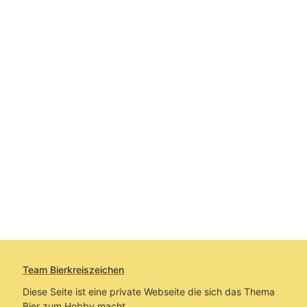
Team Bierkreiszeichen
Diese Seite ist eine private Webseite die sich das Thema
Bier zum Hobby macht.