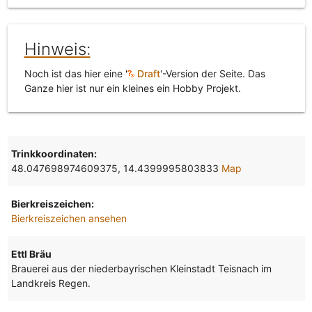
Hinweis:
Noch ist das hier eine '
Draft
'-Version der Seite. Das
Ganze hier ist nur ein kleines ein Hobby Projekt.
Trinkkoordinaten:
48.047698974609375, 14.4399995803833
Map
Bierkreiszeichen:
Bierkreiszeichen ansehen
Ettl Bräu
Brauerei aus der niederbayrischen Kleinstadt Teisnach im
Landkreis Regen.