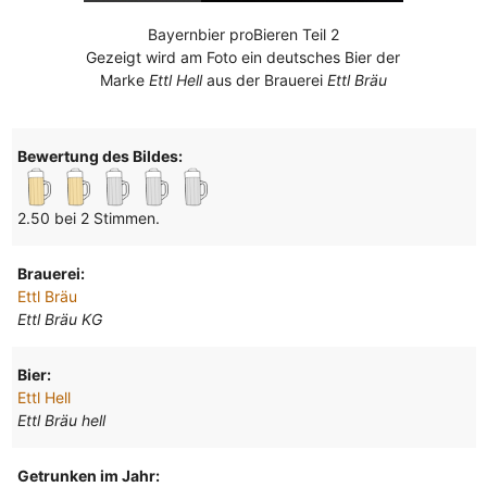
Bayernbier proBieren Teil 2
Gezeigt wird am Foto ein deutsches Bier der
Marke
Ettl Hell
aus der Brauerei
Ettl Bräu
Bewertung des Bildes:
2.50 bei 2 Stimmen.
Brauerei:
Ettl Bräu
Ettl Bräu KG
Bier:
Ettl Hell
Ettl Bräu hell
Getrunken im Jahr: