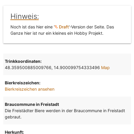
Hinweis:
Noch ist das hier eine '
Draft
'-Version der Seite. Das
Ganze hier ist nur ein kleines ein Hobby Projekt.
Trinkkoordinaten:
48.359500885009766, 14.900099754333496
Map
Bierkreiszeichen:
Bierkreiszeichen ansehen
Braucommune in Freistadt
Die Freistädter Biere werden in der Braucommune in Freistadt
gebraut.
Herkunft: