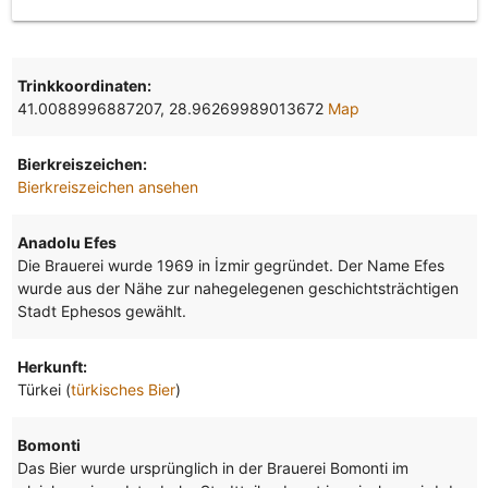
Trinkkoordinaten:
41.0088996887207, 28.96269989013672
Map
Bierkreiszeichen:
Bierkreiszeichen ansehen
Anadolu Efes
Die Brauerei wurde 1969 in İzmir gegründet. Der Name Efes
wurde aus der Nähe zur nahegelegenen geschichtsträchtigen
Stadt Ephesos gewählt.
Herkunft:
Türkei (
türkisches Bier
)
Bomonti
Das Bier wurde ursprünglich in der Brauerei Bomonti im