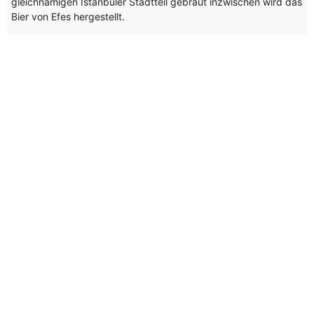
gleichnamigen Istanbuler Stadtteil gebraut inzwischen wird das
Bier von Efes hergestellt.