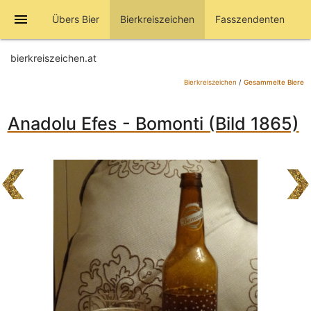
menu
Übers Bier
Bierkreiszeichen
Fasszendenten
bierkreiszeichen.at
Bierkreiszeichen
/
Gesammelte Biere
Anadolu Efes - Bomonti (Bild 1865)