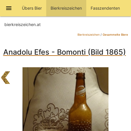
menu
Übers Bier
Bierkreiszeichen
Fasszendenten
bierkreiszeichen.at
Bierkreiszeichen
/
Gesammelte Biere
Anadolu Efes - Bomonti (Bild 1865)