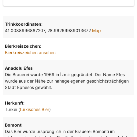
Trinkkoordinaten:
41.0088996887207, 28.96269989013672
Map
Bierkreiszeichen:
Bierkreiszeichen ansehen
Anadolu Efes
Die Brauerei wurde 1969 in İzmir gegründet. Der Name Efes
wurde aus der Nähe zur nahegelegenen geschichtsträchtigen
Stadt Ephesos gewählt.
Herkunft:
Türkei (
türkisches Bier
)
Bomonti
Das Bier wurde ursprünglich in der Brauerei Bomonti im