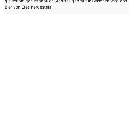
gleichnamigen Istanbuler Stadtteil gebraut inzwischen wird das
Bier von Efes hergestellt.