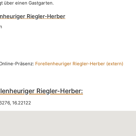
gt über einen Gastgarten.
enheuriger Riegler-Herber
n
n Online-Präsenz:
Forellenheuriger Riegler-Herber (extern)
lenheuriger Riegler-Herber:
6276
,
16.22122