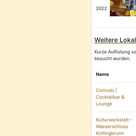
2022
Weitere Lokal
Kurze Auflistung v
besucht wurden.
Name
Comodo |
Cocktailbar &
Lounge
Kulturwerkstatt -
Wasserschloss
Kottingbrunn