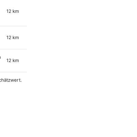
12 km
12 km
n
12 km
Schätzwert.