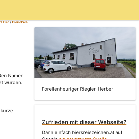
s Bier
/
Bierlokale
. Den Namen
et wurden.
Forellenheuriger Riegler-Herber
 kurze
Zufrieden mit dieser Webseite?
Dann einfach bierkreiszeichen.at auf