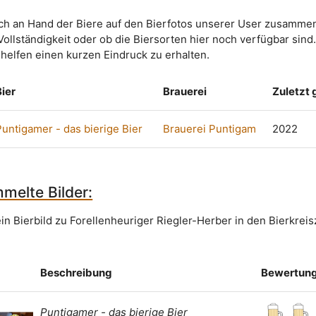
sich an Hand der Biere auf den Bierfotos unserer User zusammen
Vollständigkeit oder ob die Biersorten hier noch verfügbar sind
 helfen einen kurzen Eindruck zu erhalten.
Bier
Brauerei
Zuletzt
Puntigamer - das bierige Bier
Brauerei Puntigam
2022
melte Bilder:
in Bierbild zu Forellenheuriger Riegler-Herber in den Bierkrei
Beschreibung
Bewertun
Puntigamer - das bierige Bier