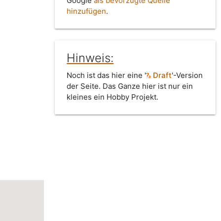
Google
als bevorzugte Quelle
hinzufügen
.
Hinweis:
Noch ist das hier eine '
Draft
'-Version
der Seite. Das Ganze hier ist nur ein
kleines ein Hobby Projekt.