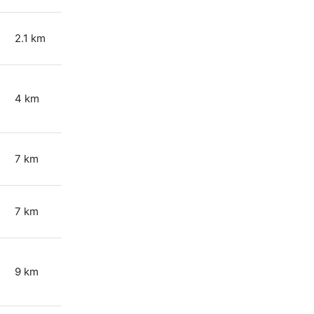
2.1 km
4 km
7 km
7 km
9 km