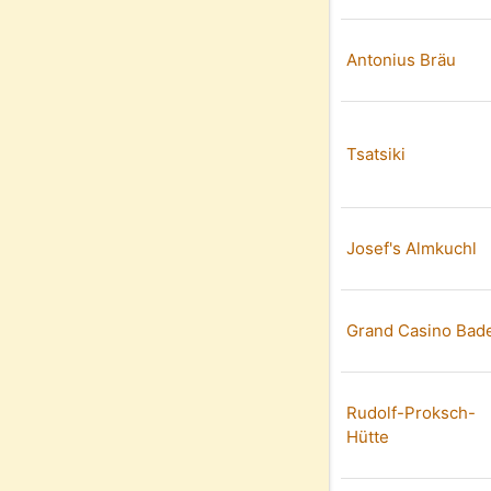
Antonius Bräu
Tsatsiki
Josef's Almkuchl
Grand Casino Bad
Rudolf-Proksch-
Hütte