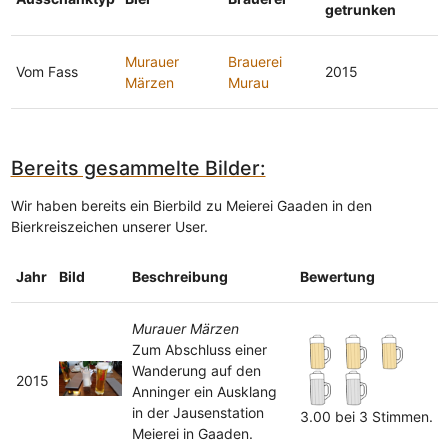
getrunken
Murauer
Brauerei
Vom Fass
2015
Märzen
Murau
Bereits gesammelte Bilder:
Wir haben bereits ein Bierbild zu Meierei Gaaden in den
Bierkreiszeichen unserer User.
Jahr
Bild
Beschreibung
Bewertung
Murauer Märzen
Zum Abschluss einer
Wanderung auf den
2015
Anninger ein Ausklang
in der Jausenstation
3.00 bei 3 Stimmen.
Meierei in Gaaden.