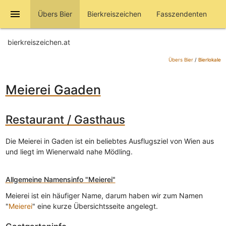
menu
Übers Bier
Bierkreiszeichen
Fasszendenten
bierkreiszeichen.at
Übers Bier
/
Bierlokale
Meierei Gaaden
Restaurant / Gasthaus
Die Meierei in Gaden ist ein beliebtes Ausflugsziel von Wien aus
und liegt im Wienerwald nahe Mödling.
Allgemeine Namensinfo "Meierei"
Meierei ist ein häufiger Name, darum haben wir zum Namen
"
Meierei
" eine kurze Übersichtsseite angelegt.