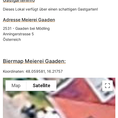
Gastgarteninfo
Dieses Lokal verfügt über einen schattigen Gastgarten!
Adresse
Meierei Gaaden
2531
-
Gaaden bei Mödling
Anningerstrasse 5
Österreich
Biermap Meierei Gaaden:
Koordinaten:
48.059581
,
16.21757
Map
Satellite