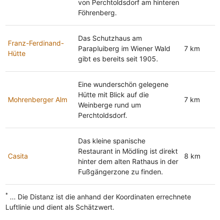
von Perchtoldsdorf am hinteren
Föhrenberg.
Das Schutzhaus am
Franz-Ferdinand-
Parapluiberg im Wiener Wald
7 km
Hütte
gibt es bereits seit 1905.
Eine wunderschön gelegene
Hütte mit Blick auf die
Mohrenberger Alm
7 km
Weinberge rund um
Perchtoldsdorf.
Das kleine spanische
Restaurant in Mödling ist direkt
Casita
8 km
hinter dem alten Rathaus in der
Fußgängerzone zu finden.
*
... Die Distanz ist die anhand der Koordinaten errechnete
Luftlinie und dient als Schätzwert.