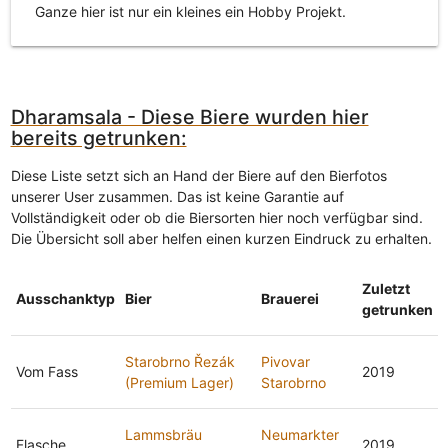
Ganze hier ist nur ein kleines ein Hobby Projekt.
Dharamsala - Diese Biere wurden hier
bereits getrunken:
Diese Liste setzt sich an Hand der Biere auf den Bierfotos
unserer User zusammen. Das ist keine Garantie auf
Vollständigkeit oder ob die Biersorten hier noch verfügbar sind.
Die Übersicht soll aber helfen einen kurzen Eindruck zu erhalten.
Zuletzt
Ausschanktyp
Bier
Brauerei
getrunken
Starobrno Řezák
Pivovar
Vom Fass
2019
(Premium Lager)
Starobrno
Lammsbräu
Neumarkter
Flasche
2019