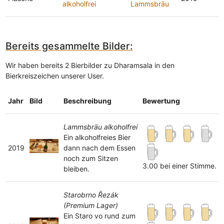
alkoholfrei
Lammsbräu
Bereits gesammelte Bilder:
Wir haben bereits 2 Bierbilder zu Dharamsala in den
Bierkreiszeichen unserer User.
Jahr
Bild
Beschreibung
Bewertung
Lammsbräu alkoholfrei
Ein alkoholfreies Bier
2019
dann nach dem Essen
noch zum Sitzen
3.00 bei einer Stimme.
bleiben.
Starobrno Řezák
(Premium Lager)
Ein Staro vo rund zum