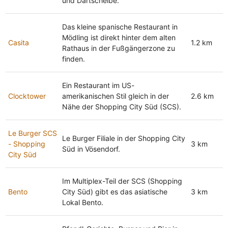
und Dartscheibe.
Das kleine spanische Restaurant in
Mödling ist direkt hinter dem alten
Casita
1.2 km
Rathaus in der Fußgängerzone zu
finden.
Ein Restaurant im US-
Clocktower
amerikanischen Stil gleich in der
2.6 km
Nähe der Shopping City Süd (SCS).
Le Burger SCS
Le Burger Filiale in der Shopping City
- Shopping
3 km
Süd in Vösendorf.
City Süd
Im Multiplex-Teil der SCS (Shopping
Bento
City Süd) gibt es das asiatische
3 km
Lokal Bento.