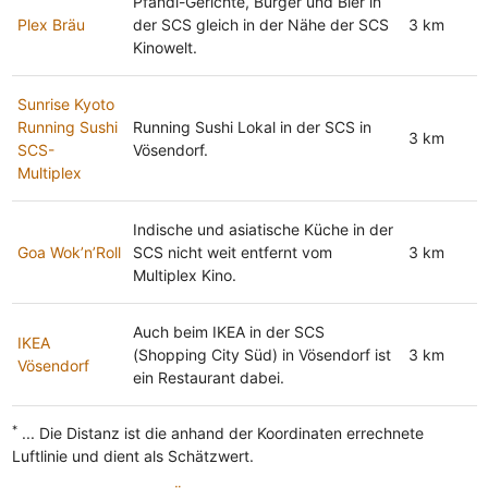
Pfandl-Gerichte, Burger und Bier in
Plex Bräu
der SCS gleich in der Nähe der SCS
3 km
Kinowelt.
Sunrise Kyoto
Running Sushi
Running Sushi Lokal in der SCS in
3 km
SCS-
Vösendorf.
Multiplex
Indische und asiatische Küche in der
Goa Wok’n’Roll
SCS nicht weit entfernt vom
3 km
Multiplex Kino.
Auch beim IKEA in der SCS
IKEA
(Shopping City Süd) in Vösendorf ist
3 km
Vösendorf
ein Restaurant dabei.
*
... Die Distanz ist die anhand der Koordinaten errechnete
Luftlinie und dient als Schätzwert.