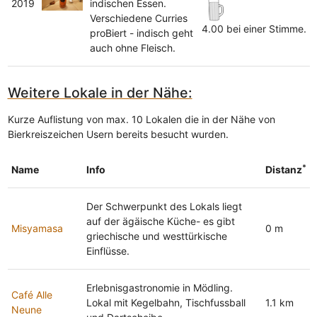
2019
indischen Essen.
Verschiedene Curries
4.00 bei einer Stimme.
proBiert - indisch geht
auch ohne Fleisch.
Weitere Lokale in der Nähe:
Kurze Auflistung von max. 10 Lokalen die in der Nähe von
Bierkreiszeichen Usern bereits besucht wurden.
*
Name
Info
Distanz
Der Schwerpunkt des Lokals liegt
auf der ägäische Küche- es gibt
Misyamasa
0 m
griechische und westtürkische
Einflüsse.
Erlebnisgastronomie in Mödling.
Café Alle
Lokal mit Kegelbahn, Tischfussball
1.1 km
Neune