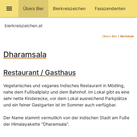
menu
Übers Bier
Bierkreiszeichen
Fasszendenten
bierkreiszeichen.at
Übers Bier
/
Bierlokale
Dharamsala
Restaurant / Gasthaus
Vegetarisches und veganes Indisches Restaurant in Mödling,
nahe dem Fußballplatz und dem Bahnhof. Im Lokal gibt es eine
sehr nette Kinderecke, vor dem Lokal ausreichend Parkplätze
und ein feiner Gastgarten ist im Sommer auch verfügbar.
Der Name stammt vermutlich von der indischen Stadt am Fuße
der Himalayakette "Dharamsala".