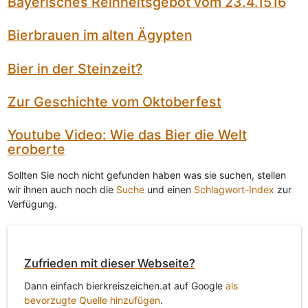
Bayerisches Reinheitsgebot vom 23.4.1516
Bierbrauen im alten Ägypten
Bier in der Steinzeit?
Zur Geschichte vom Oktoberfest
Youtube Video: Wie das Bier die Welt
eroberte
Sollten Sie noch nicht gefunden haben was sie suchen, stellen
wir ihnen auch noch die
Suche
und einen
Schlagwort-Index
zur
Verfügung.
Zufrieden mit dieser Webseite?
Dann einfach bierkreiszeichen.at auf Google
als
bevorzugte Quelle hinzufügen
.