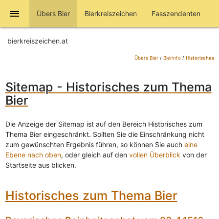
menu
Übers Bier
Bierkreiszeichen
Fasszendenten
bierkreiszeichen.at
Übers Bier
/
Bierinfo
/
Historisches
Sitemap - Historisches zum Thema
Bier
Die Anzeige der Sitemap ist auf den Bereich Historisches zum
Thema Bier eingeschränkt. Sollten Sie die Einschränkung nicht
zum gewünschten Ergebnis führen, so können Sie auch
eine
Ebene nach oben
, oder gleich auf den
vollen Überblick
von der
Startseite aus blicken.
Historisches zum Thema Bier