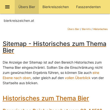
menu
Übers Bier
Bierkreiszeichen
Fasszendenten
bierkreiszeichen.at
Übers Bier
/
Bierinfo
/
Historisches
Sitemap - Historisches zum Thema
Bier
Die Anzeige der Sitemap ist auf den Bereich Historisches zum
Thema Bier eingeschränkt. Sollten Sie die Einschränkung nicht
zum gewünschten Ergebnis führen, so können Sie auch
eine
Ebene nach oben
, oder gleich auf den
vollen Überblick
von der
Startseite aus blicken.
Historisches zum Thema Bier