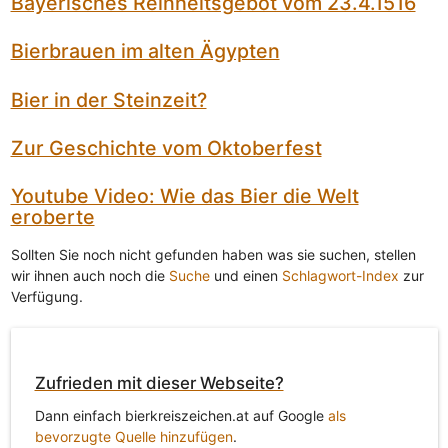
Bayerisches Reinheitsgebot vom 23.4.1516
Bierbrauen im alten Ägypten
Bier in der Steinzeit?
Zur Geschichte vom Oktoberfest
Youtube Video: Wie das Bier die Welt
eroberte
Sollten Sie noch nicht gefunden haben was sie suchen, stellen
wir ihnen auch noch die
Suche
und einen
Schlagwort-Index
zur
Verfügung.
Zufrieden mit dieser Webseite?
Dann einfach bierkreiszeichen.at auf Google
als
bevorzugte Quelle hinzufügen
.