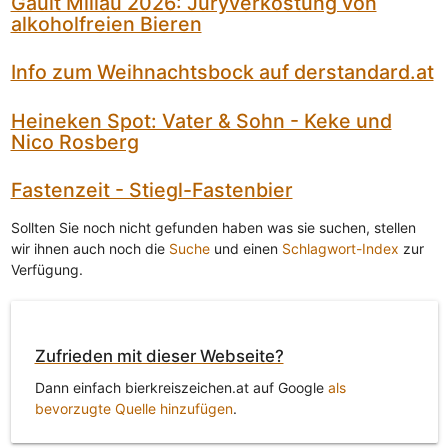
Gault Millau 2026: Juryverkostung von
alkoholfreien Bieren
Info zum Weihnachtsbock auf derstandard.at
Heineken Spot: Vater & Sohn - Keke und
Nico Rosberg
Fastenzeit - Stiegl-Fastenbier
Sollten Sie noch nicht gefunden haben was sie suchen, stellen
wir ihnen auch noch die
Suche
und einen
Schlagwort-Index
zur
Verfügung.
Zufrieden mit dieser Webseite?
Dann einfach bierkreiszeichen.at auf Google
als
bevorzugte Quelle hinzufügen
.