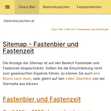
menu
Übers Bier
Bierkreiszeichen
Fasszendenten
bierkreiszeichen.at
Übers Bier
/
Bierinfo
/
Fastenbier und Fastenzeit
Sitemap - Fastenbier und
Fastenzeit
Die Anzeige der Sitemap ist auf den Bereich Fastenbier und
Fastenzeit eingeschränkt. Sollten Sie die Einschränkung nicht
zum gewünschten Ergebnis führen, so können Sie auch
eine
Ebene nach oben
, oder gleich auf den
vollen Überblick
von der
Startseite aus blicken.
Fastenbier und Fastenzeit