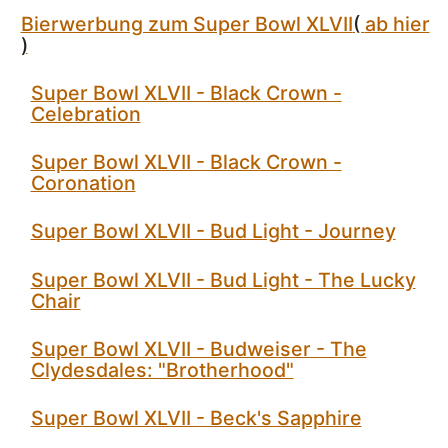
Bierwerbung zum Super Bowl XLVII
(
ab hier
)
Super Bowl XLVII - Black Crown -
Celebration
Super Bowl XLVII - Black Crown -
Coronation
Super Bowl XLVII - Bud Light - Journey
Super Bowl XLVII - Bud Light - The Lucky
Chair
Super Bowl XLVII - Budweiser - The
Clydesdales: "Brotherhood"
Super Bowl XLVII - Beck's Sapphire