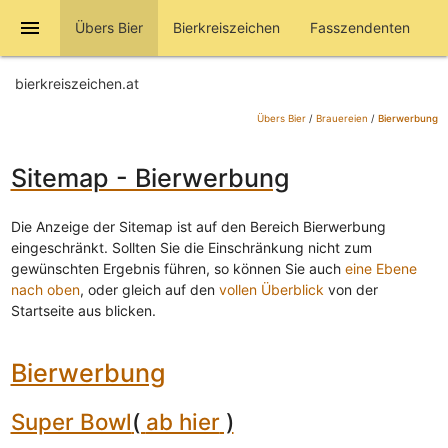
menu
Übers Bier
Bierkreiszeichen
Fasszendenten
bierkreiszeichen.at
Übers Bier
/
Brauereien
/
Bierwerbung
Sitemap - Bierwerbung
Die Anzeige der Sitemap ist auf den Bereich Bierwerbung
eingeschränkt. Sollten Sie die Einschränkung nicht zum
gewünschten Ergebnis führen, so können Sie auch
eine Ebene
nach oben
, oder gleich auf den
vollen Überblick
von der
Startseite aus blicken.
Bierwerbung
Super Bowl
(
ab hier
)