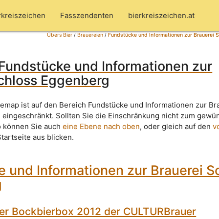
rkreiszeichen
Fasszendenten
bierkreiszeichen.at
Übers Bier
/
Brauereien
/
Fundstücke und Informationen zur Brauerei 
Fundstücke und Informationen zur
Schloss Eggenberg
temap ist auf den Bereich Fundstücke und Informationen zur Br
eingeschränkt. Sollten Sie die Einschränkung nicht zum gewü
o können Sie auch
eine Ebene nach oben
, oder gleich auf den
v
tartseite aus blicken.
 und Informationen zur Brauerei S
g
er Bockbierbox 2012 der CULTURBrauer