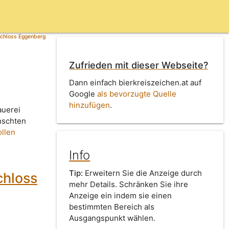
Schloss Eggenberg
Zufrieden mit dieser Webseite?
Dann einfach bierkreiszeichen.at auf
Google
als bevorzugte Quelle
hinzufügen
.
auerei
nschten
ollen
Info
Tip:
Erweitern Sie die Anzeige durch
chloss
mehr Details. Schränken Sie ihre
Anzeige ein indem sie einen
bestimmten Bereich als
Ausgangspunkt wählen.