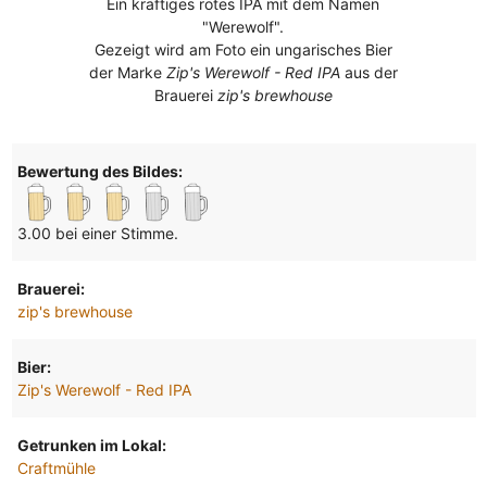
Ein kräftiges rotes IPA mit dem Namen
"Werewolf".
Gezeigt wird am Foto ein ungarisches Bier
der Marke
Zip's Werewolf - Red IPA
aus der
Brauerei
zip's brewhouse
Bewertung des Bildes:
3.00 bei einer Stimme.
Brauerei:
zip's brewhouse
Bier:
Zip's Werewolf - Red IPA
Getrunken im Lokal:
Craftmühle