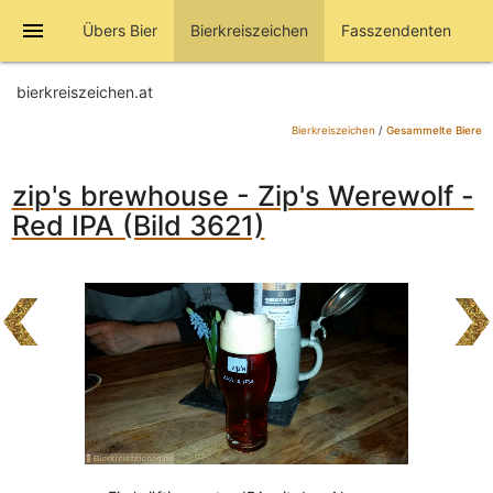
menu
Übers Bier
Bierkreiszeichen
Fasszendenten
bierkreiszeichen.at
Bierkreiszeichen
/
Gesammelte Biere
zip's brewhouse - Zip's Werewolf -
Red IPA (Bild 3621)