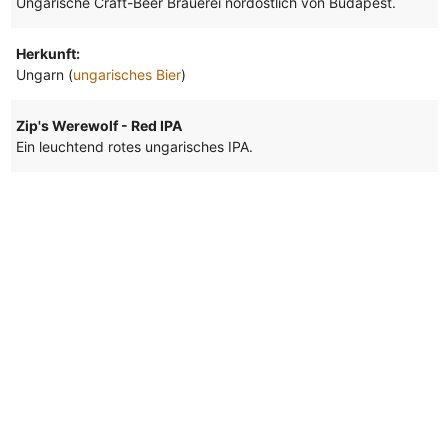
Ungarische Craft-Beer Brauerei nordöstlich von Budapest.
Herkunft:
Ungarn (
ungarisches Bier
)
Zip's Werewolf - Red IPA
Ein leuchtend rotes ungarisches IPA.