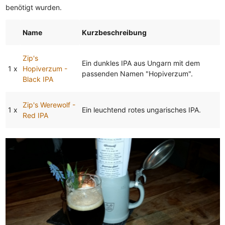
benötigt wurden.
Name
Kurzbeschreibung
Zip's
Ein dunkles IPA aus Ungarn mit dem
1 x
Hopiverzum -
passenden Namen "Hopiverzum".
Black IPA
Zip's Werewolf -
1 x
Ein leuchtend rotes ungarisches IPA.
Red IPA