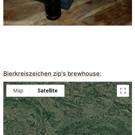
Bierkreiszeichen zip's brewhouse:
Map
Satellite